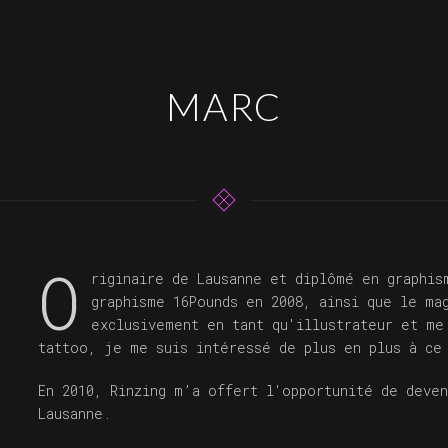
MARC
O
riginaire de Lausanne et diplômé en graphis
graphisme 16Pounds en 2008, ainsi que le ma
exclusivement en tant qu'illustrateur et me
tattoo, je me suis intéressé de plus en plus à ce
En 2010, Rinzing m’a offert l'opportunité de deven
Lausanne.