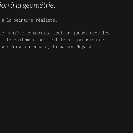
ion à la géométrie.
 à la peinture réaliste.
de manière construite tout en jouant avec les
aille également sur textile à l'occasion de
isse Prism ou encore, la maison Moyard.