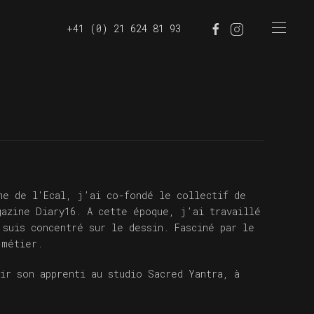
+41 (0) 21 624 81 93
me de l'Ecal, j’ai co-fondé le collectif de
gazine Diary16. A cette époque, j’ai travaillé
 suis concentré sur le dessin. Fasciné par le
 métier.
ir son apprenti au studio Sacred Yantra, à